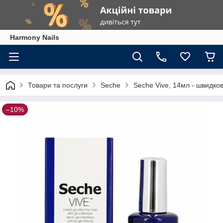
Harmony Nails
Товари та послуги
Seche
Seche Vive, 14мл - швидко
–10%