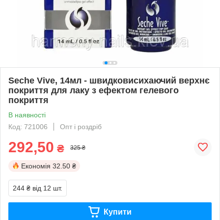
Seche Vive, 14мл - швидковисихаючий верхнє
покриття для лаку з ефектом гелевого
покриття
В наявності
Код: 721006
Опт і роздріб
292,50
₴
325 ₴
Економія
32.50 ₴
244 ₴
від 12 шт.
Купити