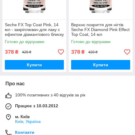
Seche FX Top Coat Pink, 14
Верхнє покриття для нігтів
мл - закріплювач для лаку с
Seche FX Diamond Pink Effect
ефектом діамантового блиску
Top Coat, 14 мл
Готово до відправки
Готово до відправки
378
378
₴
₴
420 ₴
420 ₴
Купити
Купити
Про нас
100% позитивних з 40 відгуків за рік
Працює з 10.03.2012
м. Київ
Київ, Україна
Контакти