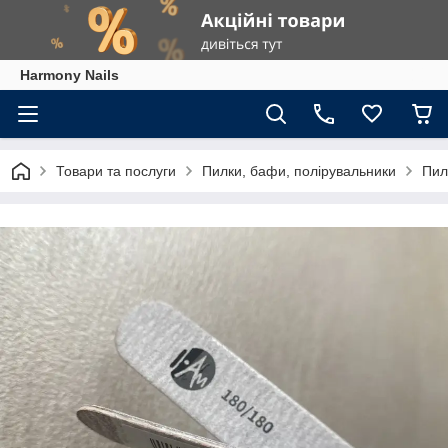
Harmony Nails
Товари та послуги
Пилки, бафи, полірувальники
Пил