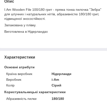
Опис
I.Am Wooden File 100/180 грит - пряма тонка пилочка "Зебра"
для штучних і натуральних нігтів, абразивністю 180/180 грит,
підвищеної зносостійкості.
Запакована у плівку.
Виготовлена в Нідерландах
Характеристики
Основні атрибути
Країна виробник
Нідерланди
Виробник
i-Am
Колір
Сірий
Користувальницькі характеристики
Абразивність пилки
180/180