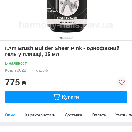
I.Am Brush Builder Sheer Pink - однофазний
гель у пляшці, 15 мл
В наявності
Код: 73022
Роздріб
775
₴
Купити
Опис
Характеристики
Доставка
Оплата
Умови п