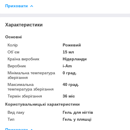
Приховати
Характеристики
Основні
Колір
Рожевий
Об`єм
15 мл
Країна виробник
Нідерланди
Виробник
i-Am
Мінімальна температура
0 град.
зберігання
Максимальна
40 град.
температура зберігання
Термін зберігання
36 міс
Користувальницькі характеристики
Вид лаку
Гель для нігтів
Тип
Гель у пляшці
Приховати