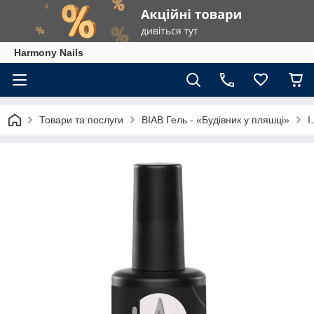
Harmony Nails
Товари та послуги
BIAB Гель - «Будівник у пляшці»
I