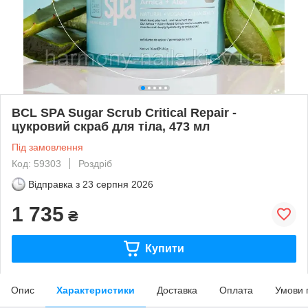
BCL SPA Sugar Scrub Critical Repair -
цукровий скраб для тіла, 473 мл
Під замовлення
Код: 59303
Роздріб
Відправка з
23 серпня 2026
1 735
₴
Купити
Опис
Характеристики
Доставка
Оплата
Умови 