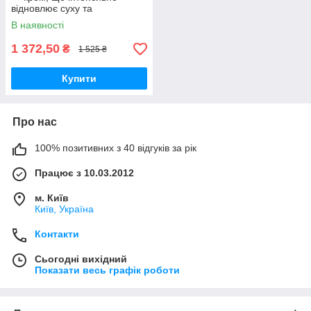
відновлює суху та
зневоднену шкіру, 473 ml
В наявності
1 372,50
₴
1 525 ₴
Купити
Про нас
100% позитивних з 40 відгуків за рік
Працює з 10.03.2012
м. Київ
Київ, Україна
Контакти
Сьогодні вихідний
Показати весь графік роботи