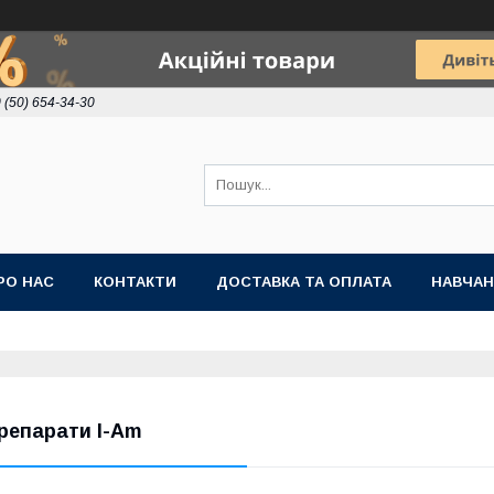
 (50) 654-34-30
РО НАС
КОНТАКТИ
ДОСТАВКА ТА ОПЛАТА
НАВЧА
репарати I-Am