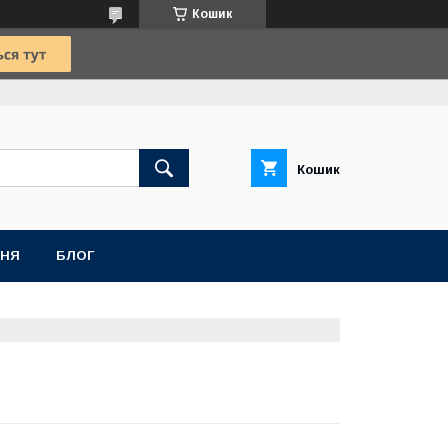
Кошик
Кошик
ННЯ
БЛОГ